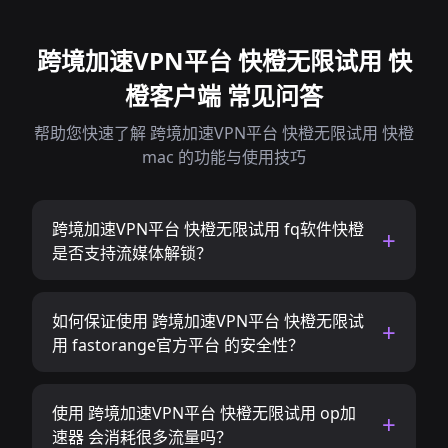
跨境加速VPN平台 快橙无限试用 快
橙客户端 常见问答
帮助您快速了解 跨境加速VPN平台 快橙无限试用 快橙
mac 的功能与使用技巧
跨境加速VPN平台 快橙无限试用 fq软件快橙
是否支持流媒体解锁？
如何保证使用 跨境加速VPN平台 快橙无限试
用 fastorange官方平台 的安全性？
使用 跨境加速VPN平台 快橙无限试用 op加
速器 会消耗很多流量吗？